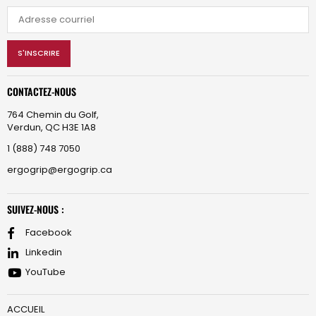
S'INSCRIRE
CONTACTEZ-NOUS
764 Chemin du Golf,
Verdun, QC H3E 1A8
1 (888) 748 7050
ergogrip@ergogrip.ca
SUIVEZ-NOUS :
Facebook
Linkedin
YouTube
ACCUEIL