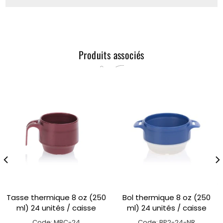
Produits associés
Tasse thermique 8 oz (250
Bol thermique 8 oz (250
ml) 24 unités / caisse
ml) 24 unités / caisse
Code: MBC-24
Code: BP2-24-NR