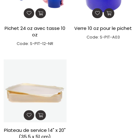
Pichet 24 oz avec tasse 10
Verre 10 oz pour le pichet
oz
Code: S-PIT-A03
Code: S-PIT-12-NR
Plateau de service 14" x 20"
(35.5 x 51 cm)