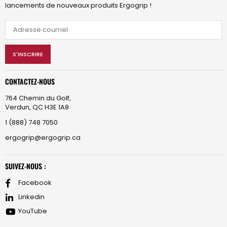
lancements de nouveaux produits Ergogrip !
S'INSCRIRE
CONTACTEZ-NOUS
764 Chemin du Golf,
Verdun, QC H3E 1A8
1 (888) 748 7050
ergogrip@ergogrip.ca
SUIVEZ-NOUS :
Facebook
Linkedin
YouTube