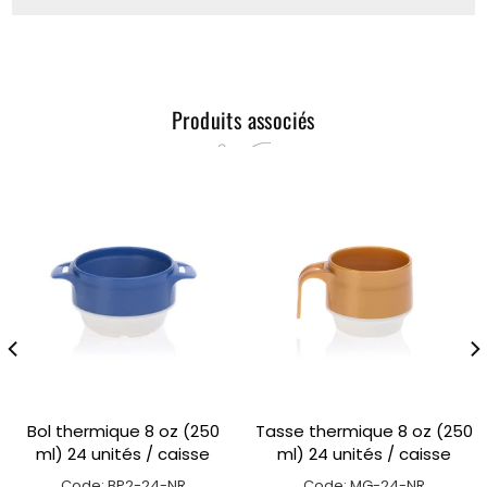
Produits associés
Bol thermique 8 oz (250
Tasse thermique 8 oz (250
ml) 24 unités / caisse
ml) 24 unités / caisse
Code: BP2-24-NR
Code: MG-24-NR