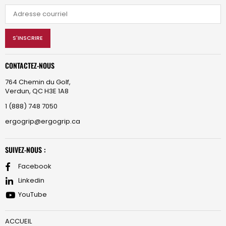
S'INSCRIRE
CONTACTEZ-NOUS
764 Chemin du Golf,
Verdun, QC H3E 1A8
1 (888) 748 7050
ergogrip@ergogrip.ca
SUIVEZ-NOUS :
Facebook
Linkedin
YouTube
ACCUEIL