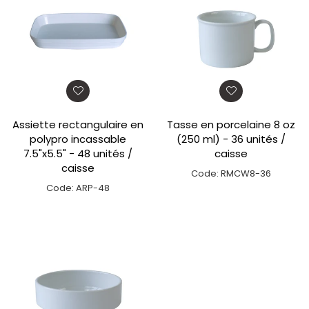
Assiette rectangulaire en
Tasse en porcelaine 8 oz
polypro incassable
(250 ml) - 36 unités /
7.5"x5.5" - 48 unités /
caisse
caisse
Code: RMCW8-36
Code: ARP-48