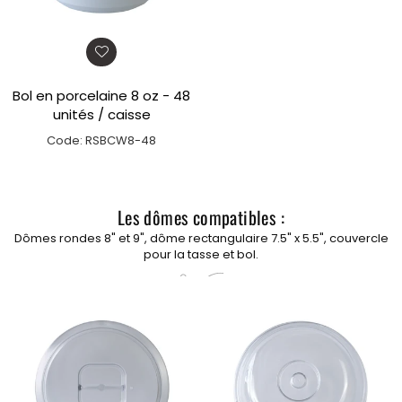
Bol en porcelaine 8 oz - 48
unités / caisse
Code: RSBCW8-48
Les dômes compatibles :
Dômes rondes 8" et 9", dôme rectangulaire 7.5" x 5.5", couvercle
pour la tasse et bol.