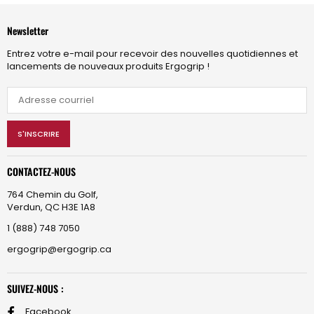
Newsletter
Entrez votre e-mail pour recevoir des nouvelles quotidiennes et
lancements de nouveaux produits Ergogrip !
S'INSCRIRE
CONTACTEZ-NOUS
764 Chemin du Golf,
Verdun, QC H3E 1A8
1 (888) 748 7050
ergogrip@ergogrip.ca
SUIVEZ-NOUS :
Facebook