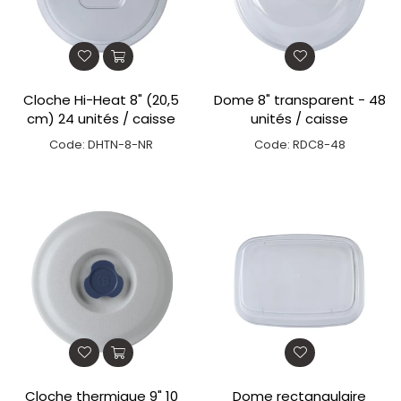
Cloche Hi-Heat 8" (20,5
Dome 8" transparent - 48
cm) 24 unités / caisse
unités / caisse
Code: DHTN-8-NR
Code: RDC8-48
Cloche thermique 9" 10
Dome rectangulaire