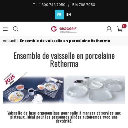
T : 1 800 748 7050 / 514 768 7050
FR
EN
0
ERGOGRIP
INC.
Accueil
|
Ensemble de vaisselle en porcelaine Retherma
Ensemble de vaisselle en porcelaine
Retherma
Vaisselle de luxe ergonomique pour salle à manger et service aux
plateaux, idéal pour les personnes aînées autonomes avec une
dextérité.