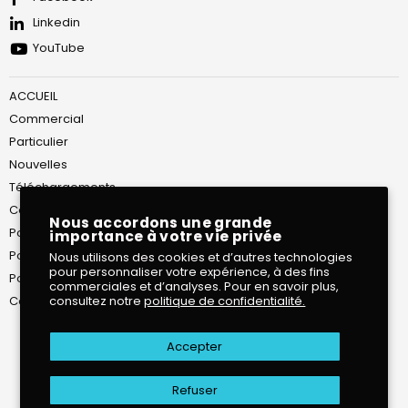
Linkedin
YouTube
ACCUEIL
Commercial
Particulier
Nouvelles
Téléchargements
Conditions de Service
Nous accordons une grande
Politique de confidentialité
importance à votre vie privée
Politique d’expédition
Nous utilisons des cookies et d’autres technologies
pour personnaliser votre expérience, à des fins
Politique de retour et de remboursement
commerciales et d’analyses. Pour en savoir plus,
consultez notre
politique de confidentialité.
Contact
Accepter
Refuser