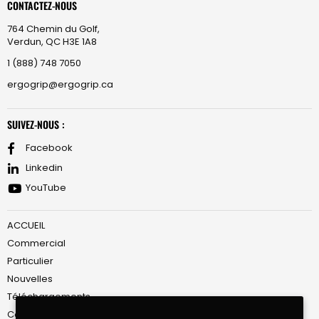
CONTACTEZ-NOUS
764 Chemin du Golf,
Verdun, QC H3E 1A8
1 (888) 748 7050
ergogrip@ergogrip.ca
SUIVEZ-NOUS :
Facebook
Linkedin
YouTube
ACCUEIL
Commercial
Particulier
Nouvelles
Téléchargements
Conditions de Service