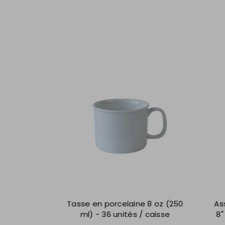
Tasse en porcelaine 8 oz (250
Assiet
ml) - 36 unités / caisse
8" - 