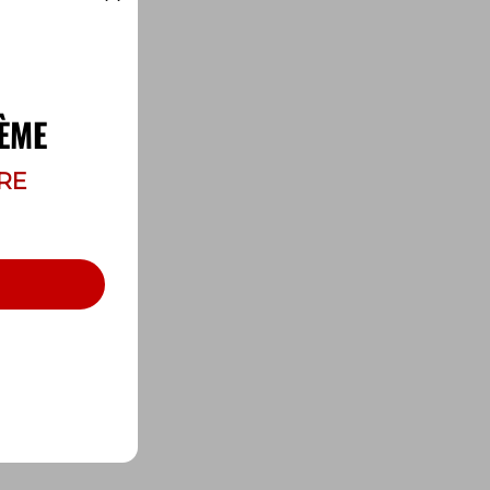
ÈME
RE