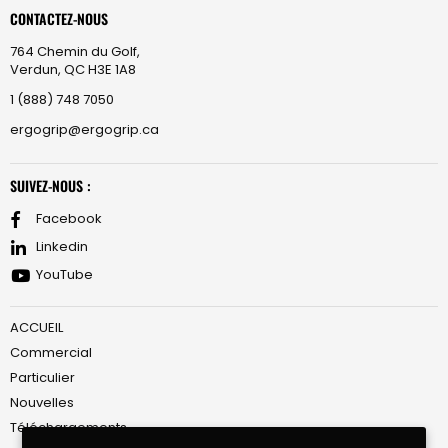
CONTACTEZ-NOUS
764 Chemin du Golf,
Verdun, QC H3E 1A8
1 (888) 748 7050
ergogrip@ergogrip.ca
SUIVEZ-NOUS :
Facebook
Linkedin
YouTube
ACCUEIL
Commercial
Particulier
Nouvelles
Téléchargements