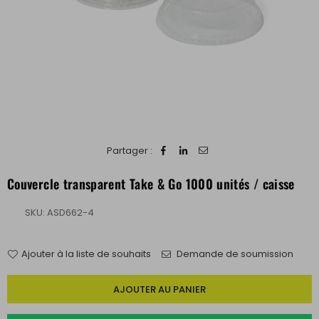
Partager :
Couvercle transparent Take & Go 1000 unités / caisse
SKU:
ASD662-4
Ajouter à la liste de souhaits
Demande de soumission
Quantité
AJOUTER AU PANIER