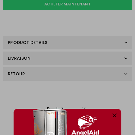
ACHETER MAINTENANT
PRODUCT DETAILS
LIVRAISON
RETOUR
Produits associés