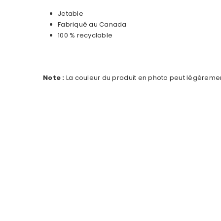
Jetable
Fabriqué au Canada
100 % recyclable
Note :
La couleur du produit en photo peut légèrement