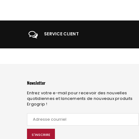
SERVICE CLIENT
Newsletter
Entrez votre e-mail pour recevoir des nouvelles
quotidiennes et lancements de nouveaux produits
Ergogrip !
S'INSCRIRE