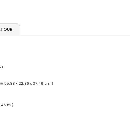
ETOUR
e)
(≅ 55,88 x 22,86 x 37,46 cm )
946 ml)