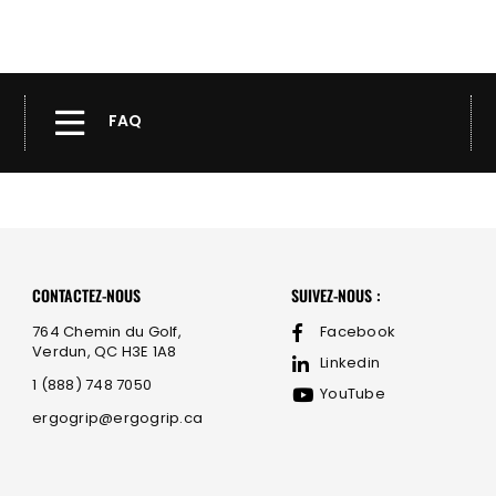
FAQ
CONTACTEZ-NOUS
SUIVEZ-NOUS :
764 Chemin du Golf,
Facebook
Verdun, QC H3E 1A8
Linkedin
1 (888) 748 7050
YouTube
ergogrip@ergogrip.ca