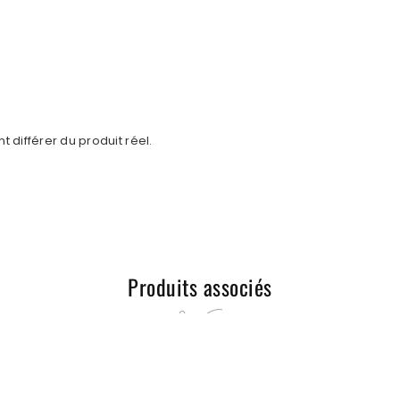
 différer du produit réel.
Produits associés