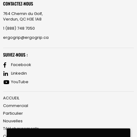
CONTACTEZ-NOUS
764 Chemin du Golf,
Verdun, QC H3E 1A8
1 (888) 748 7050
ergogrip@ergogrip.ca
SUIVEZ-NOUS :
Facebook
Linkedin
YouTube
ACCUEIL
Commercial
Particulier
Nouvelles
Téléchargements
Conditions de Service