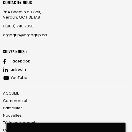
CONTACTEZ-NOUS
764 Chemin du Golf,
Verdun, QC H3E 1A8
1 (888) 748 7050
ergogrip@ergogrip.ca
SUIVEZ-NOUS :
Facebook
Linkedin
YouTube
ACCUEIL
Commercial
Particulier
Nouvelles
Téléchargements
Conditions de Service