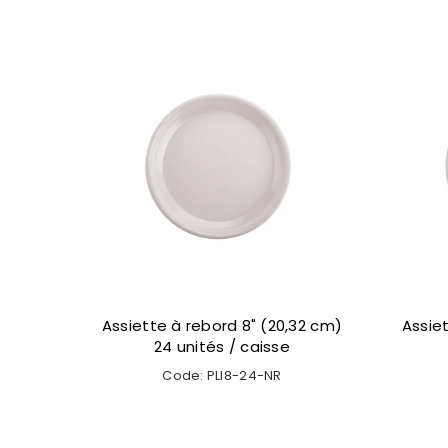
Assiette à rebord 8" (20,32 cm)
Assie
24 unités / caisse
Code: PLI8-24-NR