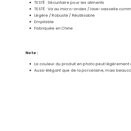
TESTÉ : Sécuritaire pour les aliments
TESTÉ : Va au micro-ondes / lave-vaisselle comm
Légère / Robuste / Réutilisable
Empilable
Fabriquée en Chine
Note :
La couleur du produit en photo peut légèrement di
Aussi élégant que de la porcelaine, mais beaucou