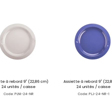
tte à rebord 9" (22,86 cm)
Assiette à rebord 9" (22,
24 unités / caisse
24 unités / caisse
Code: PLNI-24-NR
Code: PLJ-24-NR-1