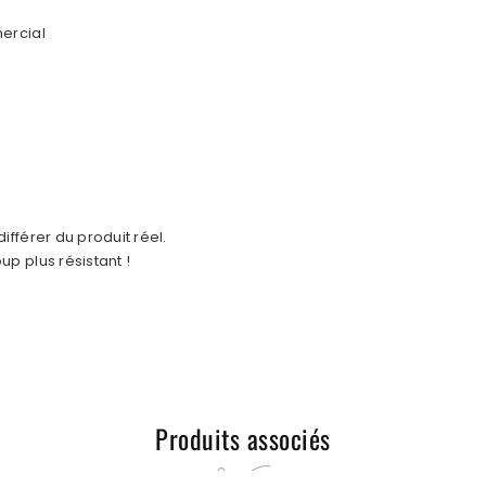
ercial
fférer du produit réel.
p plus résistant !
Produits associés