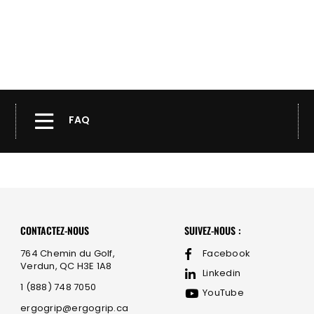
FAQ
CONTACTEZ-NOUS
SUIVEZ-NOUS :
764 Chemin du Golf,
Facebook
Verdun, QC H3E 1A8
Linkedin
1 (888) 748 7050
YouTube
ergogrip@ergogrip.ca