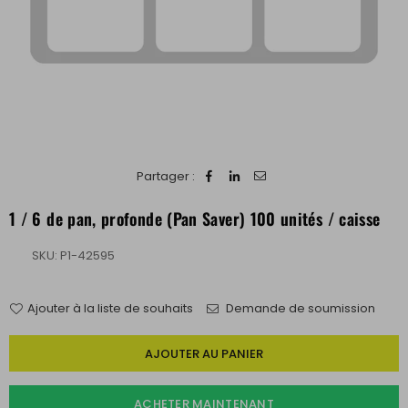
Partager :
1 / 6 de pan, profonde (Pan Saver) 100 unités / caisse
SKU:
P1-42595
Ajouter à la liste de souhaits
Demande de soumission
Quantité
AJOUTER AU PANIER
ACHETER MAINTENANT