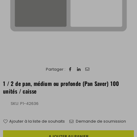
Partager :
1 / 2 de pan, médium ou profonde (Pan Saver) 100
unités / caisse
SKU:
P1-42636
Ajouter à la liste de souhaits
Demande de soumission
Quantité
AJOUTER AU PANIER