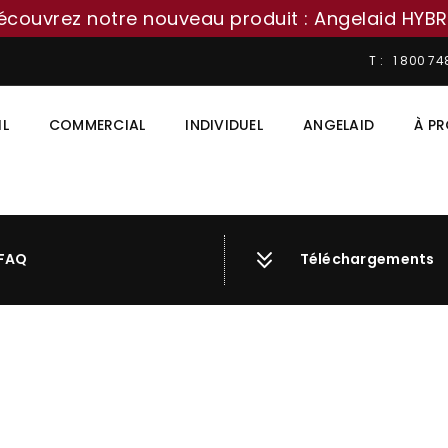
écouvrez notre nouveau produit : Angelaid HYBR
T : 1 800 7
IL
COMMERCIAL
INDIVIDUEL
ANGELAID
À P
FAQ
Téléchargements