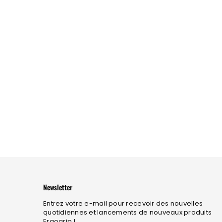
Newsletter
Entrez votre e-mail pour recevoir des nouvelles
quotidiennes et lancements de nouveaux produits
Ergogrip !