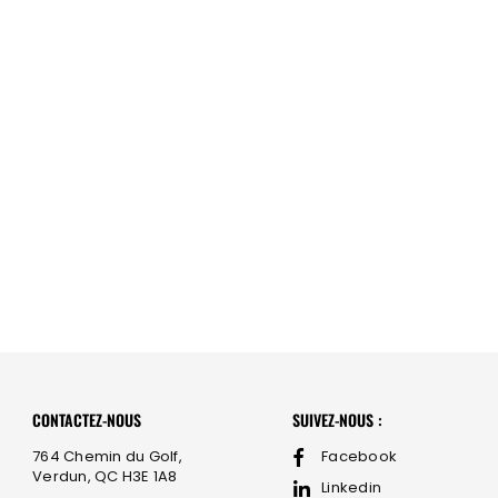
CONTACTEZ-NOUS
SUIVEZ-NOUS :
764 Chemin du Golf,
Facebook
Verdun, QC H3E 1A8
Linkedin